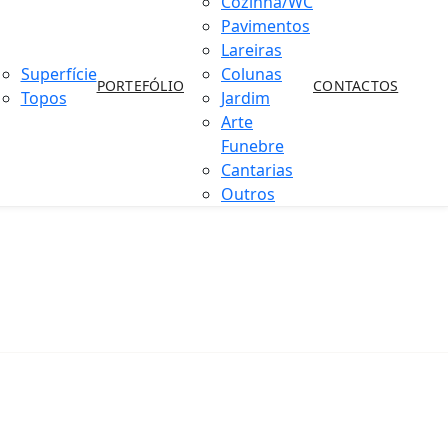
Cozinha/WC
Pavimentos
Lareiras
Superfície
Colunas
PORTEFÓLIO
CONTACTOS
Topos
Jardim
Arte
Funebre
Cantarias
Outros