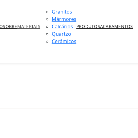
Granitos
Mármores
Calcários
IO
SOBRE
MATERIAIS
PRODUTOS
ACABAMENTOS
Quartzo
Cerâmicos