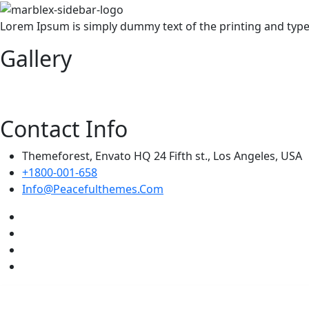
Lorem Ipsum is simply dummy text of the printing and typese
Gallery
Contact Info
Themeforest, Envato HQ 24 Fifth st., Los Angeles, USA
+1800-001-658
Info@Peacefulthemes.Com