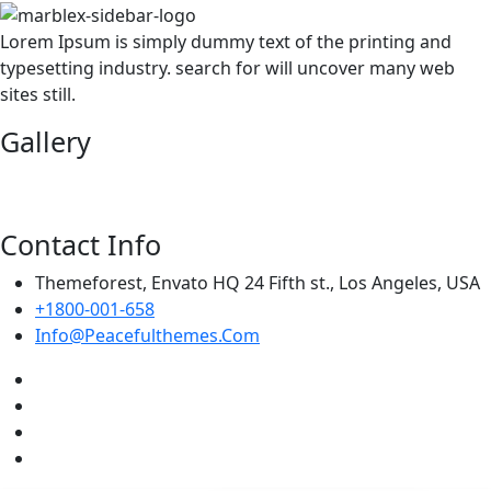
Lorem Ipsum is simply dummy text of the printing and
typesetting industry. search for will uncover many web
sites still.
Gallery
Contact Info
Themeforest, Envato HQ 24 Fifth st., Los Angeles, USA
+1800-001-658
Info@Peacefulthemes.Com